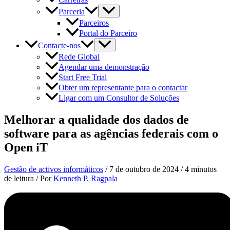
Parceria
Parceiros
Portal do Parceiro
Contacte-nos
Rede Global
Agendar uma demonstração
Start Free Trial
Obter um representante para o contactar
Ligar com um Consultor de Soluções
Melhorar a qualidade dos dados de
software para as agências federais com o
Open iT
Gestão de activos informáticos
/
7 de outubro de 2024
/
4 minutos
de leitura
/ Por
Kenneth P. Ragpala