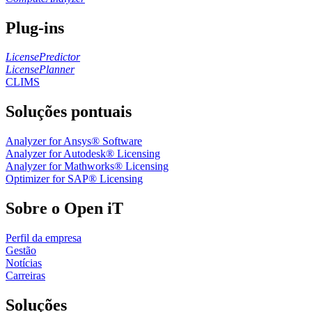
Plug-ins
LicensePredictor
LicensePlanner
CLIMS
Soluções pontuais
Analyzer for Ansys® Software
Analyzer for Autodesk® Licensing
Analyzer for Mathworks® Licensing
Optimizer for SAP® Licensing
Sobre o Open iT
Perfil da empresa
Gestão
Notícias
Carreiras
Soluções