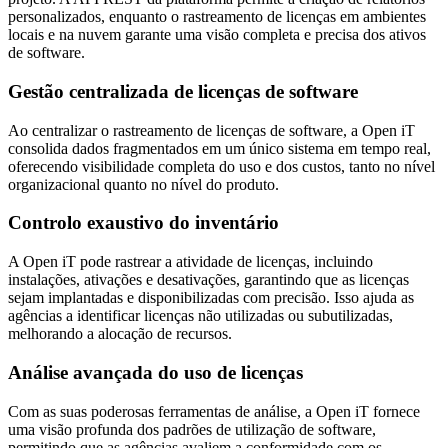
personalizados, enquanto o rastreamento de licenças em ambientes
locais e na nuvem garante uma visão completa e precisa dos ativos
de software.
Gestão centralizada de licenças de software
Ao centralizar o rastreamento de licenças de software, a Open iT
consolida dados fragmentados em um único sistema em tempo real,
oferecendo visibilidade completa do uso e dos custos, tanto no nível
organizacional quanto no nível do produto.
Controlo exaustivo do inventário
A Open iT pode rastrear a atividade de licenças, incluindo
instalações, ativações e desativações, garantindo que as licenças
sejam implantadas e disponibilizadas com precisão. Isso ajuda as
agências a identificar licenças não utilizadas ou subutilizadas,
melhorando a alocação de recursos.
Análise avançada do uso de licenças
Com as suas poderosas ferramentas de análise, a Open iT fornece
uma visão profunda dos padrões de utilização de software,
permitindo que as agências avaliem a conformidade com os