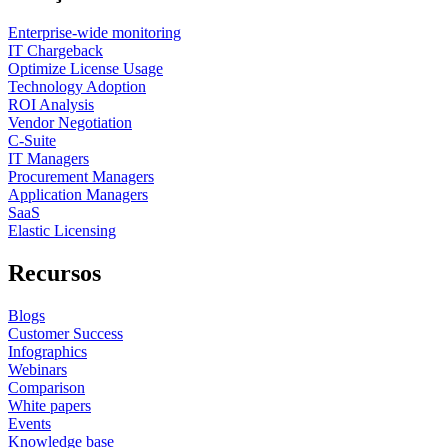
Enterprise-wide monitoring
IT Chargeback
Optimize License Usage
Technology Adoption
ROI Analysis
Vendor Negotiation
C-Suite
IT Managers
Procurement Managers
Application Managers
SaaS
Elastic Licensing
Recursos
Blogs
Customer Success
Infographics
Webinars
Comparison
White papers
Events
Knowledge base