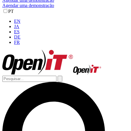
Agendar uma demonstração
Agendar uma demonstração
PT
EN
JA
ES
DE
FR