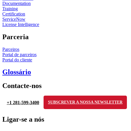
Documentation
Training
Certification
ServiceNow
License Intelligence
Parceria
Parceiros
Portal de parceiros
Portal do cliente
Glossário
Contacte-nos
+1 281-599-3400
SUBSCREVER A NOSSA NEWSLETTER
Ligar-se a nós