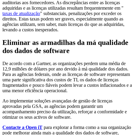
auditorias aos fornecedores. As discrepâncias entre as licenças
adquiridas e as licenças utilizadas resultam frequentemente em "
taxas de atualização
" substanciais, penalizações por exceder os
direitos. Estas taxas podem ser graves, especialmente quando as
agências utilizam, sem saber, mais licenças do que as adquiridas,
levando a custos inesperados.
Eliminar as armadilhas da má qualidade
dos dados de software
De acordo com a Gartner, as organizações perdem uma média de
12,9 milhões de dólares por ano devido à má qualidade dos dados.
Para as agências federais, onde as licenças de software representam
uma parte significativa dos custos de TI, os dados de licenças
fragmentados e pouco fiáveis podem levar a custos inflacionados e a
uma menor eficiência operacional.
Ao implementar soluções avançadas de gestão de licenças
aprovadas pela GSA, as agências podem garantir um
acompanhamento preciso da utilização, reforçar a conformidade e
otimizar os seus activos de software.
Contacte a Open iT
para explorar a forma como a sua organização
pode melhorar ainda mais a qualidade dos dados de software,