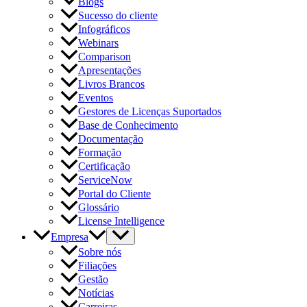
Blogs
Sucesso do cliente
Infográficos
Webinars
Comparison
Apresentações
Livros Brancos
Eventos
Gestores de Licenças Suportados
Base de Conhecimento
Documentação
Formação
Certificação
ServiceNow
Portal do Cliente
Glossário
License Intelligence
Empresa
Sobre nós
Filiações
Gestão
Notícias
Carreiras