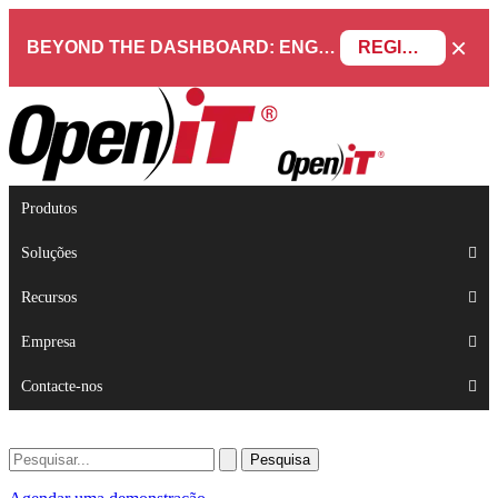
×
BEYOND THE DASHBOARD: ENGINEERING SOFTWARE IN SERVICENOW WEBINAR
REGISTAR AGORA
Produtos
Soluções
Recursos
Empresa
Contacte-nos