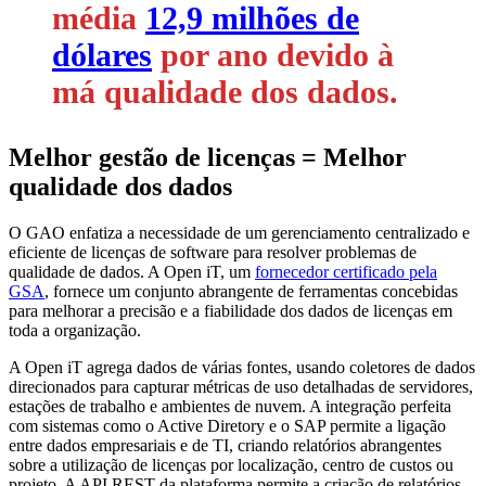
média
12,9 milhões de
dólares
por ano devido à
má qualidade dos dados.
Melhor gestão de licenças = Melhor
qualidade dos dados
O GAO enfatiza a necessidade de um gerenciamento centralizado e
eficiente de licenças de software para resolver problemas de
qualidade de dados. A Open iT, um
fornecedor certificado pela
GSA
, fornece um conjunto abrangente de ferramentas concebidas
para melhorar a precisão e a fiabilidade dos dados de licenças em
toda a organização.
A Open iT agrega dados de várias fontes, usando coletores de dados
direcionados para capturar métricas de uso detalhadas de servidores,
estações de trabalho e ambientes de nuvem. A integração perfeita
com sistemas como o Active Diretory e o SAP permite a ligação
entre dados empresariais e de TI, criando relatórios abrangentes
sobre a utilização de licenças por localização, centro de custos ou
projeto. A API REST da plataforma permite a criação de relatórios