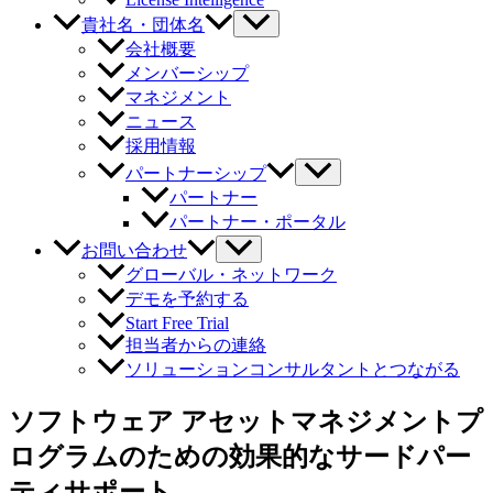
貴社名・団体名
会社概要
メンバーシップ
マネジメント
ニュース
採用情報
パートナーシップ
パートナー
パートナー・ポータル
お問い合わせ
グローバル・ネットワーク
デモを予約する
Start Free Trial
担当者からの連絡
ソリューションコンサルタントとつながる
ソフトウェア アセットマネジメントプ
ログラムのための効果的なサードパー
ティサポート