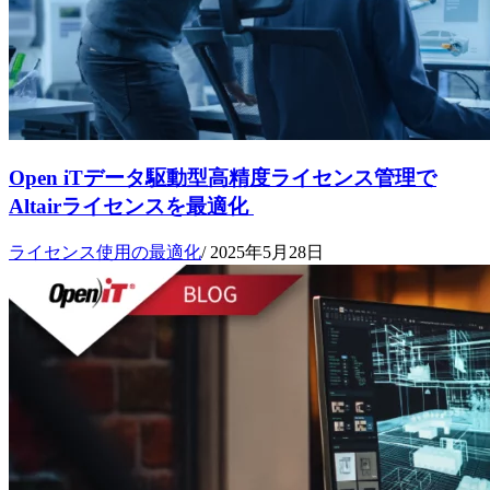
Open iTデータ駆動型高精度ライセンス管理で
Altairライセンスを最適化
ライセンス使用の最適化
/
2025年5月28日