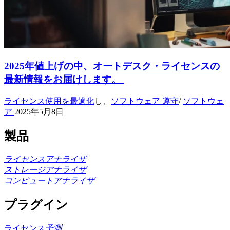
2025年値上げの中、オートデスク・ライセンスの
最新情報をお届けします。
ライセンス使用を最適化
し、
ソフトウェア 遵守
/
ソフトウェ
ア
2025年5月8日
製品
ライセンスアナライザ
ストレージアナライザ
コンピュートアナライザ
プラグイン
ライセンス
予測