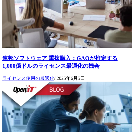
連邦ソフトウェア 重複購入：GAOが推定する
1,000億ドルのライセンス最適化の機会
ライセンス使用の最適化
/
2025年6月5日