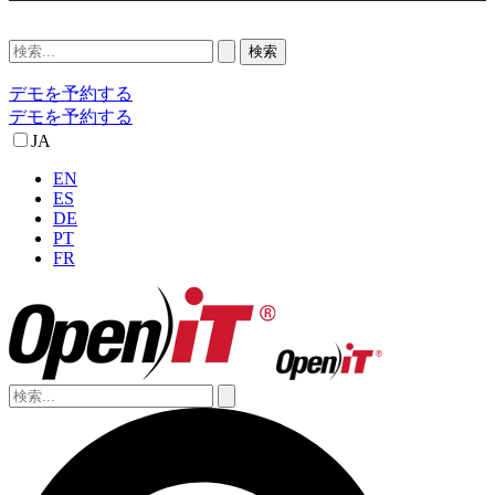
デモを予約する
デモを予約する
JA
EN
ES
DE
PT
FR