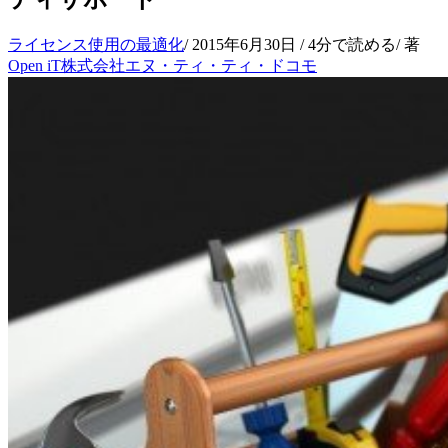
ライセンス使用の最適化
/
2015年6月30日
/ 4分で読める
/ 著
Open iT株式会社エヌ・ティ・ティ・ドコモ