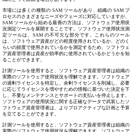
市場には多くの種類の SAM ツールがあり、組織の SAM プ
ロセスのさまざまなニーズやフェーズに対応していますが、
SAM ツールから始める最善の方法は、ソフトウェア使用状
況測定ツールを展開することです。ソフトウェア使用状況測
定ツールは、SAM の不可欠な部分です。これらのツール
は、ソフトウェア資産がどの程度使用されているか、どのく
らいの頻度で使用されているかを測定するため、ソフトウェ
ア資産管理者は資産が効率的に使用されているかどうかを知
ることができます。
計測ツールを使用すると、ソフトウェア資産管理者は組織の
実際のソフトウェア使用状況を理解できます。ソフトウェア
の過剰ライセンスを特定し、余剰ライセンスを削減し、必要
に応じてライセンスを増やすための情報に基づいた決定を下
し、不要なメンテナンスとサポートの支払いを停止します。
ソフトウェアの使用状況に関する正確なデータで武装したソ
フトウェア資産管理者は、よりプロアクティブな計画と予算
を立てることができます。
計測ツールを使用すると、ソフトウェア資産管理者は組織の
実際のソフトウェア使用状況を理解できます。ソフトウェア