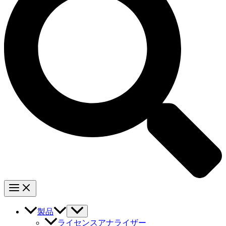
製品
ライセンスアナライザー