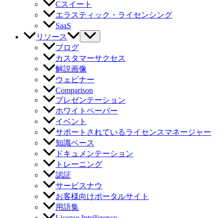
Cスイート
エラスティック・ライセンシング
SaaS
リソース
ブログ
カスタマーサクセス
解説画像
ウェビナー
Comparison
プレゼンテーション
ホワイトペーパー
イベント
サポートされているライセンスマネージャー
知識ベース
ドキュメンテーション
トレーニング
認証
サービスナウ
お客様向けポータルサイト
用語集
License Intelligence