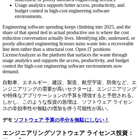
Usage analytics supports better access, productivity, and
budget control in high-cost engineering software
environments.
Engineering software spending keeps climbing into 2025, and the
share of that spend tied to actual productive use is where the cost
reduction conversation actually lives. Identifying idle, underused, or
poorly allocated engineering licenses turns waste into a recoverable
line item rather than a structural cost. Open iT positions
LicenseAnalyzer as the platform that surfaces the waste through
usage analytics and supports the access, productivity, and budget
control the high-cost engineering software environments now
demand.
自動車、エネルギー、建設、製造、航空宇宙、防衛など、エ
ンジニアリングの需要が高いセクターは、エンジニアリング
や特殊なアプリケーションの予算を増強すると予想される。
しかし、このような投資の急増は、ソフトウェア ライセン
スの非効率性や無駄の増加を伴う可能性が高い。
デモ
ソフトウェア 予算の半分を無駄にしない！
エンジニアリングソフトウェア ライセンス投資：