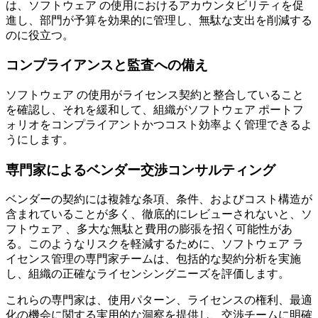
は、ソフトウェア の使用におけるアカウンタビリティを促
進し、部門が予算を効果的に管理し、無駄な支出を削減する
のに役立つ。
コンプライアンスと監査への備え
ソフトウェア の使用がライセンス契約と整合していること
を確認し、それを緩和して、組織がソフトウェア ポートフ
ォリオをコンプライアントかつコスト効率よく管理できるよ
うにします。
専門家によるベンダー交渉コンサルティング
ベンダーの契約には複雑な条項、条件、およびコスト構造が
含まれていることが多く、徹底的にレビューされないと、ソ
フトウェア 、多大な無駄と費用の膨張を招く可能性があ
る。このようなリスクを軽減するために、ソフトウェア ラ
イセンス管理の専門家チームは、包括的な契約分析を実施
し、組織の正確なライセンシングニーズを評価します。
これらの専門家は、使用パターン、ライセンスの権利、最適
化の機会に関する実用的な洞察を提供し、交渉チームに明確