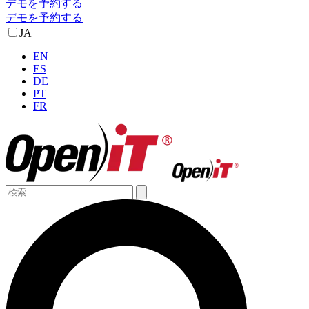
デモを予約する
デモを予約する
JA
EN
ES
DE
PT
FR