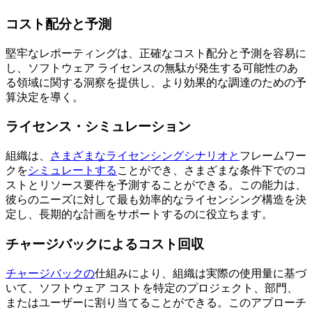
コスト配分と予測
堅牢なレポーティングは、正確なコスト配分と予測を容易に
し、ソフトウェア ライセンスの無駄が発生する可能性のあ
る領域に関する洞察を提供し、より効果的な調達のための予
算決定を導く。
ライセンス・シミュレーション
組織は、
さまざまなライセンシングシナリオと
フレームワー
クを
シミュレートする
ことができ、さまざまな条件下でのコ
ストとリソース要件を予測することができる。この能力は、
彼らのニーズに対して最も効率的なライセンシング構造を決
定し、長期的な計画をサポートするのに役立ちます。
チャージバックによるコスト回収
チャージバックの
仕組みにより、組織は実際の使用量に基づ
いて、ソフトウェア コストを特定のプロジェクト、部門、
またはユーザーに割り当てることができる。このアプローチ