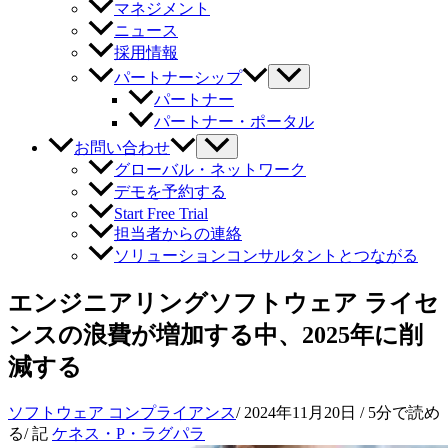
マネジメント
ニュース
採用情報
パートナーシップ
パートナー
パートナー・ポータル
お問い合わせ
グローバル・ネットワーク
デモを予約する
Start Free Trial
担当者からの連絡
ソリューションコンサルタントとつながる
エンジニアリングソフトウェア ライセ
ンスの浪費が増加する中、2025年に削
減する
ソフトウェア コンプライアンス
/
2024年11月20日
/ 5分で読め
る
/ 記
ケネス・P・ラグパラ