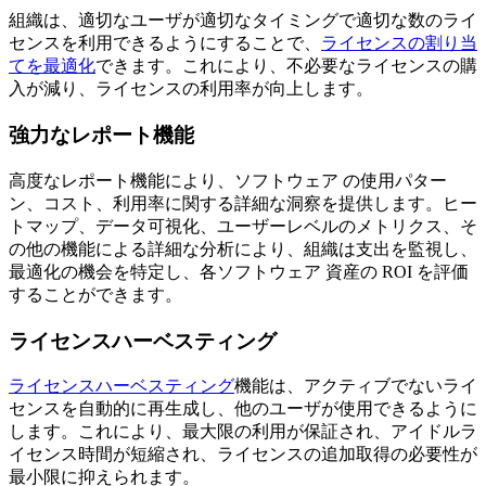
組織は、適切なユーザが適切なタイミングで適切な数のライ
センスを利用できるようにすることで、
ライセンスの割り当
てを最適化
できます。これにより、不必要なライセンスの購
入が減り、ライセンスの利用率が向上します。
強力なレポート機能
高度なレポート機能により、ソフトウェア の使用パター
ン、コスト、利用率に関する詳細な洞察を提供します。ヒー
トマップ、データ可視化、ユーザーレベルのメトリクス、そ
の他の機能による詳細な分析により、組織は支出を監視し、
最適化の機会を特定し、各ソフトウェア 資産の ROI を評価
することができます。
ライセンスハーベスティング
ライセンスハーベスティング
機能は、アクティブでないライ
センスを自動的に再生成し、他のユーザが使用できるように
します。これにより、最大限の利用が保証され、アイドルラ
イセンス時間が短縮され、ライセンスの追加取得の必要性が
最小限に抑えられます。