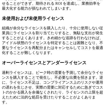
せることができず、期待される ROI を達成し、業務効率を
最大化する能力が損なわれてしまいます。
未使用および未使用ライセンス
組織が余分なライセンスを購入したり、十分に使用しない従
業員にライセンスを割り当てたりすると、無駄な支出が発生
することがよくあります。きめ細かな追跡を行わなければ、
アイドル状態のライセンスを特定することは困難となり、不
要なライセンスを再配分またはキャンセルしてコストを最適
化することが難しくなります。
オーバーライセンスとアンダーライセンス
過剰ライセンスは、ピーク時の需要を予測して余分なライセ
ンスを購入することで発生し、不必要な出費を招きます。逆
に、ライセンス不足は、コンプライアンス上のリスクや運用
の遅れを生じさせ、実際の需要に対応するために急ぎでコス
トのかかる購入を余儀なくされたり、ライセンスの上限を超
えたために法的な処罰を受けたりすることがよくありま
す。