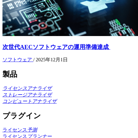
次世代AECソフトウェアの運用準備達成
ソフトウェア
/
2025年12月1日
製品
ライセンスアナライザ
ストレージアナライザ
コンピュートアナライザ
プラグイン
ライセンス
予測
ライセンス
プランナー