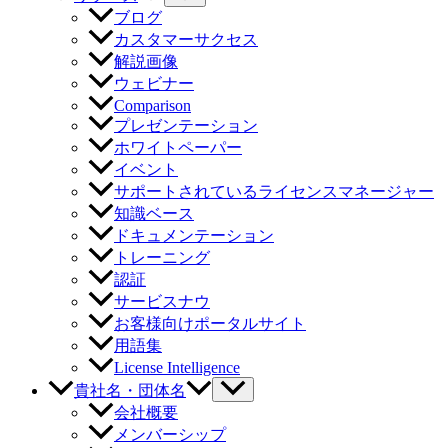
ブログ
カスタマーサクセス
解説画像
ウェビナー
Comparison
プレゼンテーション
ホワイトペーパー
イベント
サポートされているライセンスマネージャー
知識ベース
ドキュメンテーション
トレーニング
認証
サービスナウ
お客様向けポータルサイト
用語集
License Intelligence
貴社名・団体名
会社概要
メンバーシップ