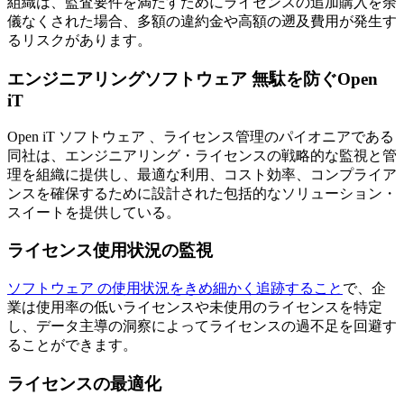
組織は、監査要件を満たすためにライセンスの追加購入を余
儀なくされた場合、多額の違約金や高額の遡及費用が発生す
るリスクがあります。
エンジニアリングソフトウェア 無駄を防ぐOpen
iT
Open iT ソフトウェア 、ライセンス管理のパイオニアである
同社は、エンジニアリング・ライセンスの戦略的な監視と管
理を組織に提供し、最適な利用、コスト効率、コンプライア
ンスを確保するために設計された包括的なソリューション・
スイートを提供している。
ライセンス使用状況の監視
ソフトウェア の使用状況をきめ細かく追跡すること
で、企
業は使用率の低いライセンスや未使用のライセンスを特定
し、データ主導の洞察によってライセンスの過不足を回避す
ることができます。
ライセンスの最適化