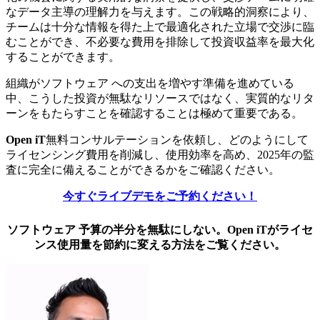
なデータ主導の理解力を与えます。この戦略的洞察により、
チームは十分な情報を得た上で最適化された立場で交渉に臨
むことができ、不必要な費用を排除して投資収益率を最大化
することができます。
組織がソフトウェア への支出を増やす準備を進めている
中、こうした投資が無駄なリソースではなく、実質的なリタ
ーンをもたらすことを確認することは極めて重要である。
Open iT
無料コンサルテーションを依頼し、どのようにして
ライセンシング費用を削減し、使用効率を高め、2025年の監
査に完全に備えることができるかをご確認ください。
今すぐライブデモをご予約ください！
ソフトウェア 予算の半分を無駄にしない。Open iTがライセ
ンス使用量を節約に変える方法をご覧ください。