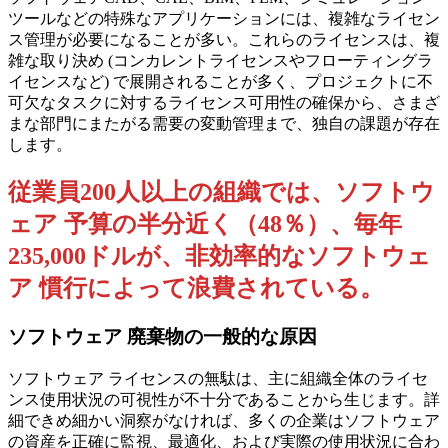
ツールなどの特殊なアプリケーションには、複雑なライセン
ス管理が必要になることが多い。これらのライセンスは、複
雑な取り決め (コンカレントライセンスやフローティングラ
イセンスなど) で展開されることが多く、プロジェクトに不
可欠なタスクに対するライセンス可用性の確保から、さまざ
まな部門にまたがる需要の変動管理まで、独自の課題が存在
します。
従業員200人以上の組織では、ソフトウ
ェア 予算の半分近く（48％）、毎年
235,000ドルが、非効率的なソフトウェ
ア 慣行によって浪費されている。
ソフトウェア 廃棄物の一般的な原因
ソフトウェア ライセンスの無駄は、主に組織全体のライセ
ンス使用状況の可視性が不十分であることから生じます。詳
細できめ細かい洞察がなければ、多くの企業はソフトウェア
の資産を正確に監視、最適化、および実際の使用状況に合わ