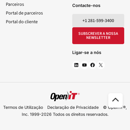
Parceiros
Contacte-nos
Portal de parceiros
+1 281-599-3400
Portal do cliente
SUBSCREVER A NOSSA
NEWSLETTER
Ligar-se a nós
Des
Termos de Utilização
Declaração de Privacidade
© Open iT®,
par
Inc. 1999-2026
Todos os direitos reservados.
o