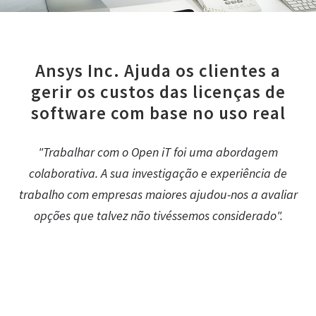
Ansys Inc. Ajuda os clientes a
gerir os custos das licenças de
software com base no uso real
"Trabalhar com o Open iT foi uma abordagem
colaborativa. A sua investigação e experiência de
trabalho com empresas maiores ajudou-nos a avaliar
opções que talvez não tivéssemos considerado".
Giovanni Petrone, Director de Produto Sénior, Ansys , Inc.,
Ansys , Inc.