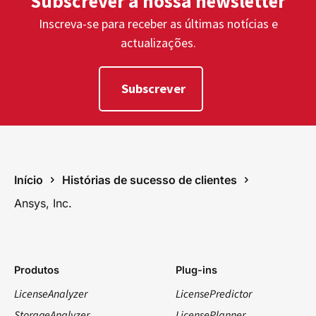
Subscrever a nossa newsletter
Inscreva-se para receber as últimas notícias e
actualizações.
Subscrever
Início
Histórias de sucesso de clientes
Ansys, Inc.
Produtos
Plug-ins
LicenseAnalyzer
LicensePredictor
StorageAnalyzer
LicensePlanner