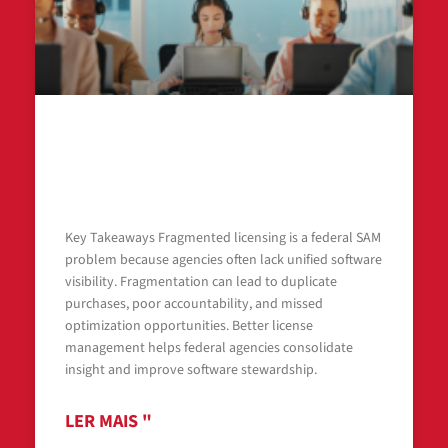
A Federal Software Asset Management
Problem: Fragmented Licensing in US
Federal Agencies
Key Takeaways Fragmented licensing is a federal SAM
problem because agencies often lack unified software
visibility. Fragmentation can lead to duplicate
purchases, poor accountability, and missed
optimization opportunities. Better license
management helps federal agencies consolidate
insight and improve software stewardship.
LER MAIS "