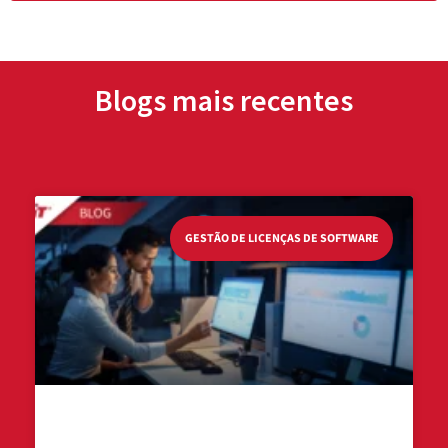
Blogs mais recentes
GESTÃO DE LICENÇAS DE SOFTWARE
Concurrent License Optimization: